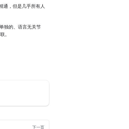
精通，但是几乎所有人
个单独的、语言无关节
串联。
下一页