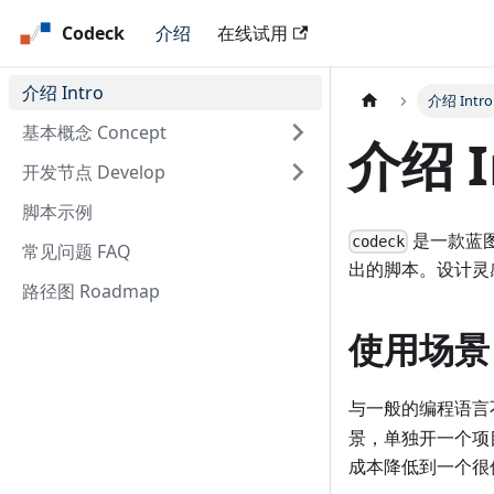
Codeck
介绍
在线试用
介绍 Intro
介绍 Intro
基本概念 Concept
介绍 I
开发节点 Develop
脚本示例
是一款蓝
codeck
常见问题 FAQ
出的脚本。设计灵
路径图 Roadmap
使用场景
与一般的编程语言
景，单独开一个项
成本降低到一个很