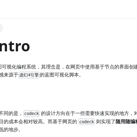
ntro
图可视化编程系统，其理念是，在网页中使用基于节点的界面创
感来源于
的蓝图可视化脚本。
虚幻4引擎
不同的是，
的设计方向在于一些需要快速实现的地方，
codeck
目的成本会相对较高。而基于网页的
则实现了
随用随编
codeck
低的地步。