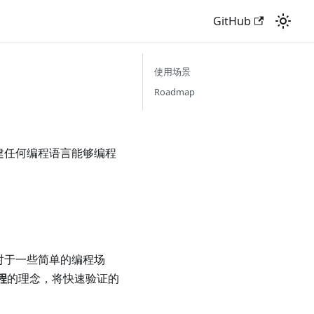
GitHub
使用场景
Roadmap
建任何编程语言能够编程
对于一些简单的编程场
程
的理念，将快速验证的