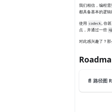
我们相信，编程需
都具备基本的逻辑
使用
, 
codeck
点，并通过一些
端
对此感兴趣了？那
Roadma
📄️
路径图 R